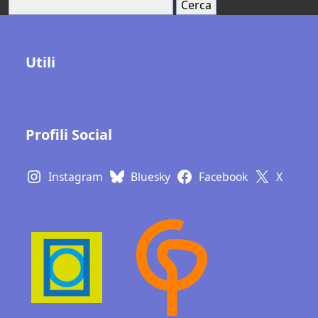
Cerca:
Utili
Contatti
Gallerie fotografiche
Profili Social
Instagram
Bluesky
Facebook
X