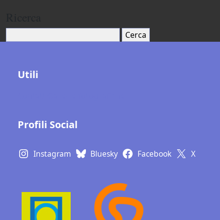
Ricerca
Cerca:
Utili
Contatti
Gallerie fotografiche
Profili Social
Instagram
Bluesky
Facebook
X