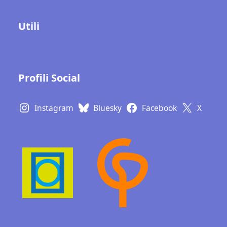
Utili
Contatti
Gallerie fotografiche
Profili Social
Instagram
Bluesky
Facebook
X
Learn with a poster
Design, webdesign,
illustration