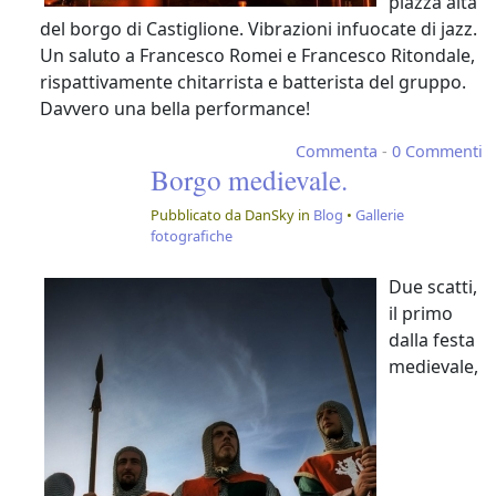
piazza alta
del borgo di Castiglione. Vibrazioni infuocate di jazz.
Un saluto a Francesco Romei e Francesco Ritondale,
rispattivamente chitarrista e batterista del gruppo.
Davvero una bella performance!
Commenta
-
0 Commenti
Borgo medievale.
Pubblicato da DanSky in
Blog
•
Gallerie
fotografiche
Due scatti,
il primo
dalla festa
medievale,