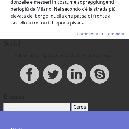
donzelle e messeri in costume sopraggiungenti
perlopiù da Milano. Nel secondo c’è la strada più
elevata del borgo, quella che passa di fronte al
castello a tre torri di epoca pisana.
Commenta
-
0 Commenti
Social
Follow me for updates or contact me on the socials
Ricerca
Cerca: