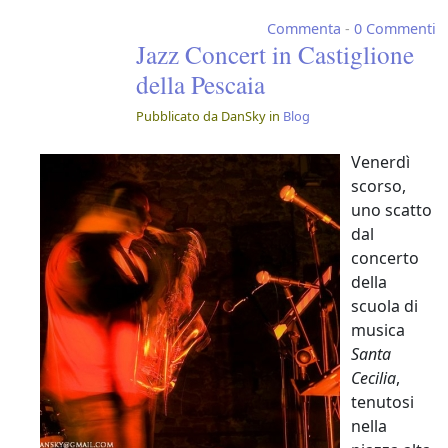
Commenta
-
0 Commenti
Jazz Concert in Castiglione
della Pescaia
Pubblicato da DanSky in
Blog
Venerdì
scorso,
uno scatto
dal
concerto
della
scuola di
musica
Santa
Cecilia
,
tenutosi
nella