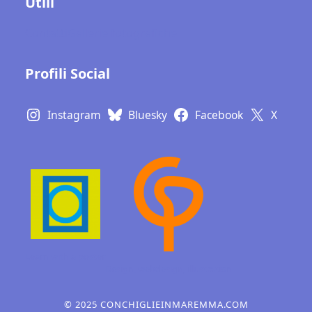
Utili
Contatti
Gallerie fotografiche
Profili Social
Instagram
Bluesky
Facebook
X
Learn with a poster
Design, webdesign,
illustration
© 2025 CONCHIGLIEINMAREMMA.COM