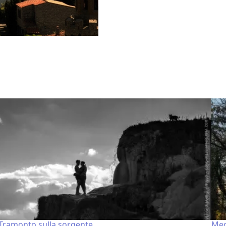
Tramonto sulla sorgente
Med