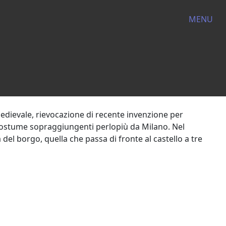
MENU
 medievale, rievocazione di recente invenzione per
 costume sopraggiungenti perlopiù da Milano. Nel
 del borgo, quella che passa di fronte al castello a tre