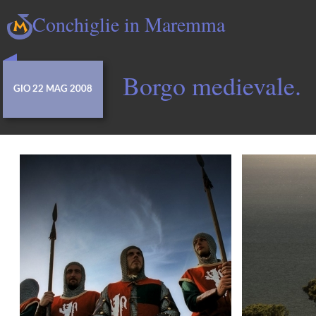
Conchiglie in Maremma
Borgo medievale.
GIO 22 MAG 2008