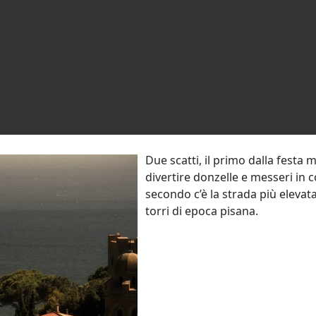
Due scatti, il primo dalla festa
divertire donzelle e messeri in
secondo c’è la strada più elevata
torri di epoca pisana.