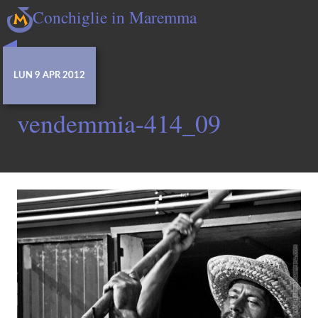
Conchiglie in Maremma
LUN 9 APR 2012
vendemmia-414_09