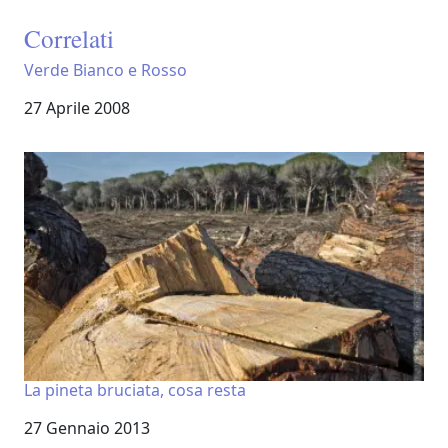
Correlati
Verde Bianco e Rosso
Data
27 Aprile 2008
La pineta bruciata, cosa resta
Data
27 Gennaio 2013