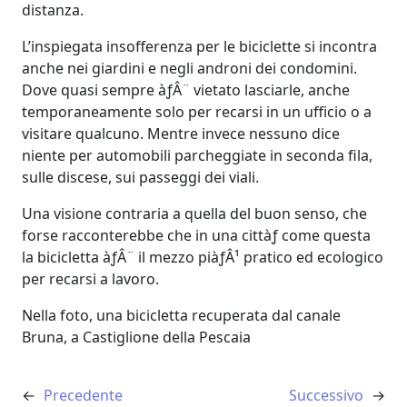
distanza.
L’inspiegata insofferenza per le biciclette si incontra
anche nei giardini e negli androni dei condomini.
Dove quasi sempre àƒÂ¨ vietato lasciarle, anche
temporaneamente solo per recarsi in un ufficio o a
visitare qualcuno. Mentre invece nessuno dice
niente per automobili parcheggiate in seconda fila,
sulle discese, sui passeggi dei viali.
Una visione contraria a quella del buon senso, che
forse racconterebbe che in una cittàƒ come questa
la bicicletta àƒÂ¨ il mezzo piàƒÂ¹ pratico ed ecologico
per recarsi a lavoro.
Nella foto, una bicicletta recuperata dal canale
Bruna, a Castiglione della Pescaia
←
Precedente
Successivo
→