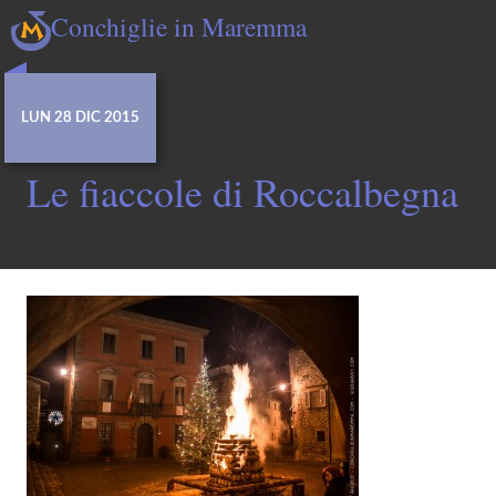
Conchiglie in Maremma
LUN 28 DIC 2015
Le fiaccole di Roccalbegna