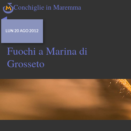
Conchiglie in Maremma
LUN 20 AGO 2012
Fuochi a Marina di
Grosseto