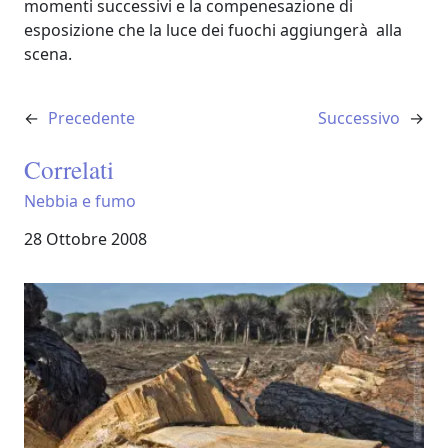
momenti successivi e la compenesazione di
esposizione che la luce dei fuochi aggiungerà alla
scena.
←
Precedente
Successivo
→
Correlati
Nebbia e fumo
Data
28 Ottobre 2008