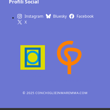
Profili Social
Instagram
Bluesky
Facebook
X
Learn with a poster
Design, webdesign,
illustration
© 2025 CONCHIGLIEINMAREMMA.COM