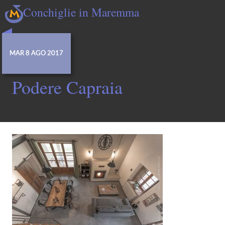
Conchiglie in Maremma
MAR 8 AGO 2017
Podere Capraia