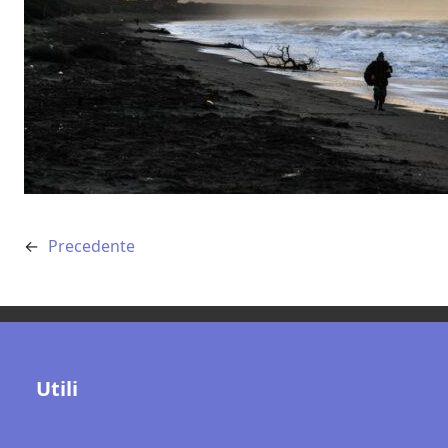
←
Precedente
Utili
Contatti
Gallerie fotografiche