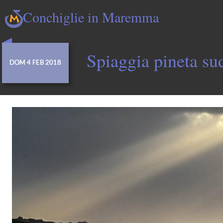
Conchiglie in Maremma
Spiaggia pineta su
DOM 4 FEB 2018