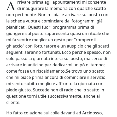
A
rrivare prima agli appuntamenti mi consente
di inaugurare la memoria con qualche scatto
non pertinente. Non mi piace arrivare sul posto con
la scheda vuota e cominciare dai fotogrammi già
pianificati. Questi fuori programma prima di
giungere sul posto rappresenta quasi un rituale che
mi fa sentire meglio: un gesto per “rompere il
ghiaccio” con l’otturatore e un auspicio che gli scatti
seguenti saranno fortunati. Ecco perché spesso, non
solo passo la giornata intera sul posto, ma cerco di
arrivare in anticipo per dedicarmi un pò di tempo;
come fosse un riscaldamento.
Se trovo uno scatto
che mi piace prima ancora di cominciare il servizio,
mi sento subito meglio e affronto la giornata con il
piede giusto. Succede non di rado che lo scatto in
questione torni utile successivamente, anche al
cliente.
Ho fatto colazione sul colle davanti ad Arcidosso,