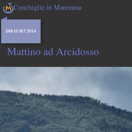
Conchiglie in Maremma
SAB 10 SET 2016
Mattino ad Arcidosso