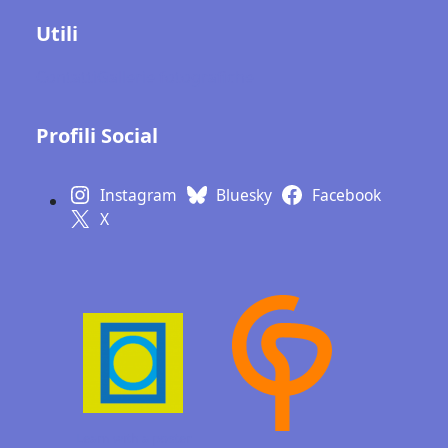
Utili
Contatti
Gallerie fotografiche
Profili Social
Instagram
Bluesky
Facebook
X
Learn with a poster