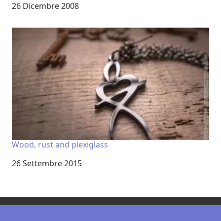
Data
26 Dicembre 2008
Wood, rust and plexiglass
Data
26 Settembre 2015