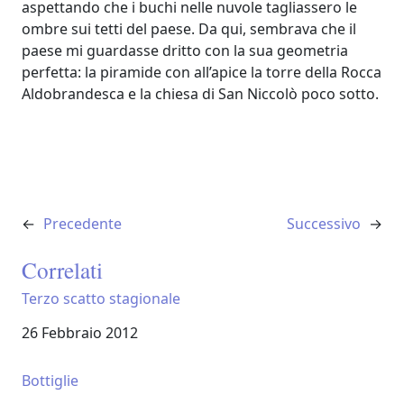
aspettando che i buchi nelle nuvole tagliassero le
ombre sui tetti del paese. Da qui, sembrava che il
paese mi guardasse dritto con la sua geometria
perfetta: la piramide con all’apice la torre della Rocca
Aldobrandesca e la chiesa di San Niccolò poco sotto.
←
Precedente
Successivo
→
Correlati
Terzo scatto stagionale
Data
26 Febbraio 2012
Bottiglie