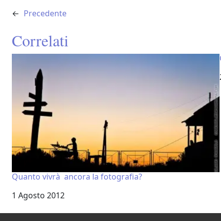
←
Precedente
Correlati
Quanto vivrà ancora la fotografia?
Data
1 Agosto 2012