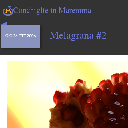
Conchiglie in Maremma
Melagrana #2
GIO 26 OTT 2006