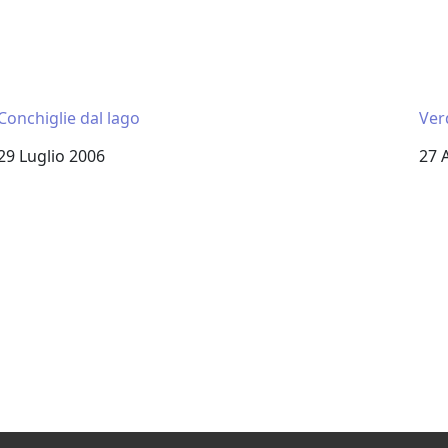
Conchiglie dal lago
Ver
Data
29 Luglio 2006
Dat
27 