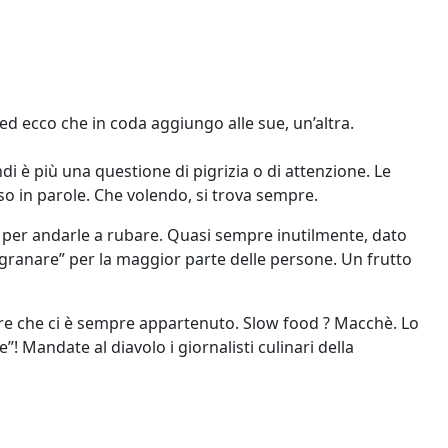
ed ecco che in coda aggiungo alle sue, un’altra.
i è più una questione di pigrizia o di attenzione. Le
so in parole. Che volendo, si trova sempre.
ni per andarle a rubare. Quasi sempre inutilmente, dato
 “sgranare” per la maggior parte delle persone. Un frutto
re che ci è sempre appartenuto. Slow food ? Macchè. Lo
! Mandate al diavolo i giornalisti culinari della