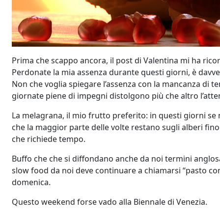
Prima che scappo ancora, il post di Valentina mi ha ricor
Perdonate la mia assenza durante questi giorni, è davve
Non che voglia spiegare l’assenza con la mancanza di tem
giornate piene di impegni distolgono più che altro l’att
La melagrana, il mio frutto preferito: in questi giorni 
che la maggior parte delle volte restano sugli alberi fino
che richiede tempo.
Buffo che che si diffondano anche da noi termini anglo
slow food da noi deve continuare a chiamarsi “pasto con pi
domenica.
Questo weekend forse vado alla Biennale di Venezia.