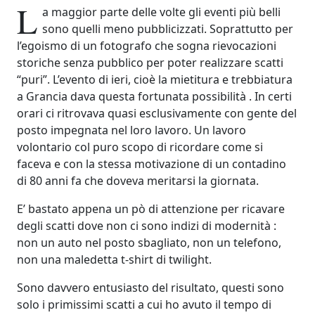
L
a maggior parte delle volte gli eventi più belli
sono quelli meno pubblicizzati. Soprattutto per
l’egoismo di un fotografo che sogna rievocazioni
storiche senza pubblico per poter realizzare scatti
“puri”. L’evento di ieri, cioè la mietitura e trebbiatura
a Grancia dava questa fortunata possibilità .
In certi
orari ci ritrovava quasi esclusivamente con gente del
posto impegnata nel loro lavoro. Un lavoro
volontario col puro scopo di ricordare come si
faceva e con la stessa motivazione di un contadino
di 80 anni fa che doveva meritarsi la giornata.
E’ bastato appena un pò di attenzione per ricavare
degli scatti dove non ci sono indizi di modernità :
non un auto nel posto sbagliato, non un telefono,
non una maledetta t-shirt di twilight.
Sono davvero entusiasto del risultato, questi sono
solo i primissimi scatti a cui ho avuto il tempo di