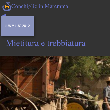
Conchiglie in Maremma
LUN 9 LUG 2012
Mietitura e trebbiatura