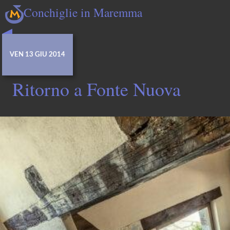
Conchiglie in Maremma
VEN 13 GIU 2014
Ritorno a Fonte Nuova