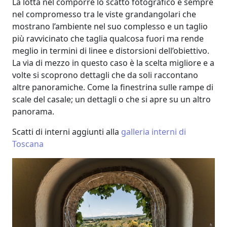
La lotta nel comporre lo scatto fotografico è sempre
nel compromesso tra le viste grandangolari che
mostrano l’ambiente nel suo complesso e un taglio
più ravvicinato che taglia qualcosa fuori ma rende
meglio in termini di linee e distorsioni dell’obiettivo.
La via di mezzo in questo caso è la scelta migliore e a
volte si scoprono dettagli che da soli raccontano
altre panoramiche. Come la finestrina sulle rampe di
scale del casale; un dettagli o che si apre su un altro
panorama.
Scatti di interni aggiunti alla
galleria interni di
Toscana