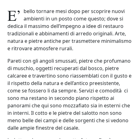
E’
bello tornare mesi dopo per scoprire nuovi
ambienti in un posto come questo; dove si
dedica il massimo dell’impegno a idee di restauro
tradizionali e abbinamenti di arredo originali. Arte,
natura e pietre antiche per trasmettere minimalismo
e ritrovare atmosfere rurali.
Pareti con gli angoli smussati, pietre che profumano
di muschio, oggetti recuperati dal bosco, pietre
calcaree e travertino sono riassemblati con il gusto e
il rispetto della natura e dell’antico preesistente,
come se fossero li da sempre. Servizi e comodità ci
sono ma restano in secondo piano rispetto ai
panorami che qui sono mozzafiato sia in esterni che
in interni. Il cotto e le pietre del salotto non sono
meno belle dei campi e delle sorgenti che si vedono
dalle ampie finestre del casale.