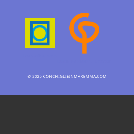
Learn with a poster
Design, webdesign,
illustration
© 2025 CONCHIGLIEINMAREMMA.COM