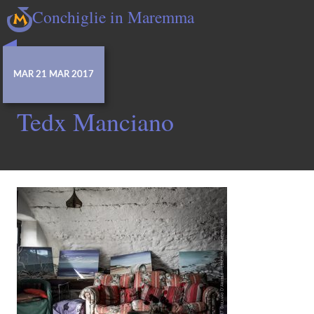
Conchiglie in Maremma
MAR 21 MAR 2017
Tedx Manciano