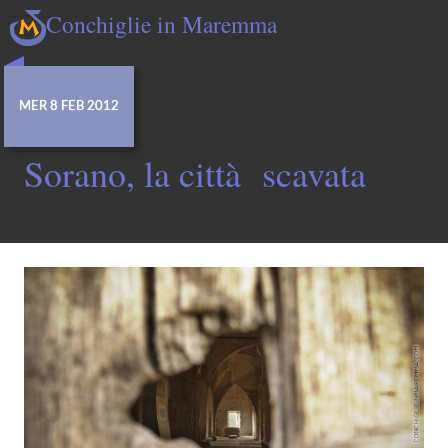
Conchiglie in Maremma
MER 8 FEB 2012
Sorano, la città scavata