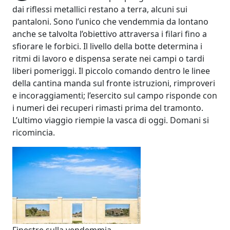
dai riflessi metallici restano a terra, alcuni sui
pantaloni. Sono l’unico che vendemmia da lontano
anche se talvolta l’obiettivo attraversa i filari fino a
sfiorare le forbici. Il livello della botte determina i
ritmi di lavoro e dispensa serate nei campi o tardi
liberi pomeriggi. Il piccolo comando dentro le linee
della cantina manda sul fronte istruzioni, rimproveri
e incoraggiamenti; l’esercito sul campo risponde con
i numeri dei recuperi rimasti prima del tramonto.
L’ultimo viaggio riempie la vasca di oggi. Domani si
ricomincia.
Finestre sulla vendemmia