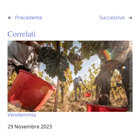
←
Precedente
Successivo
→
Correlati
Vendemmia
Data
29 Novembre 2023