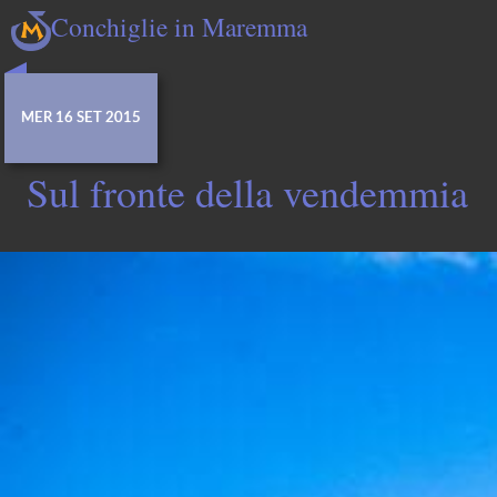
Conchiglie in Maremma
MER 16 SET 2015
Sul fronte della vendemmia