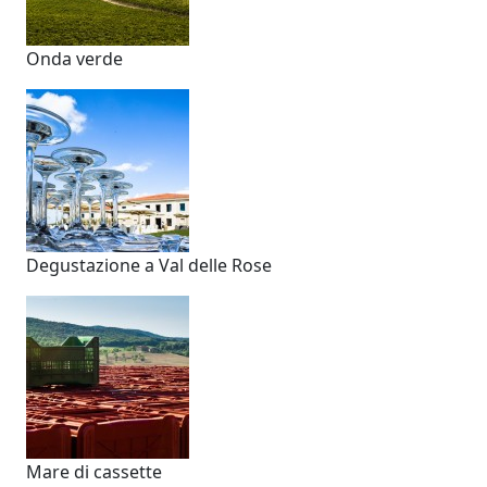
Onda verde
Degustazione a Val delle Rose
Mare di cassette