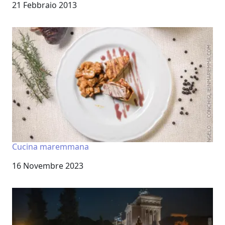
Data
21 Febbraio 2013
Cucina maremmana
Data
16 Novembre 2023