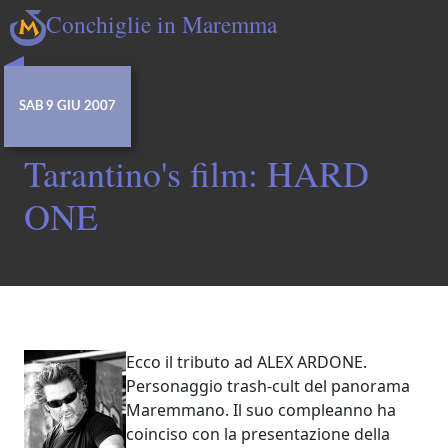
Conchiglie in Maremma
SAB 9 GIU 2007
Tarantino's film: HARD
ONE
Ecco il tributo ad ALEX ARDONE.
Personaggio trash-cult del panorama
Maremmano. Il suo compleanno ha
coinciso con la presentazione della