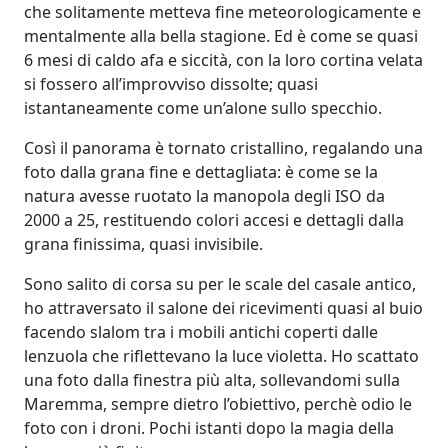
che solitamente metteva fine meteorologicamente e
mentalmente alla bella stagione. Ed è come se quasi
6 mesi di caldo afa e siccità, con la loro cortina velata
si fossero all’improvviso dissolte; quasi
istantaneamente come un’alone sullo specchio.
Così il panorama è tornato cristallino, regalando una
foto dalla grana fine e dettagliata: è come se la
natura avesse ruotato la manopola degli ISO da
2000 a 25, restituendo colori accesi e dettagli dalla
grana finissima, quasi invisibile.
Sono salito di corsa su per le scale del casale antico,
ho attraversato il salone dei ricevimenti quasi al buio
facendo slalom tra i mobili antichi coperti dalle
lenzuola che riflettevano la luce violetta. Ho scattato
una foto dalla finestra più alta, sollevandomi sulla
Maremma, sempre dietro l’obiettivo, perchè odio le
foto con i droni. Pochi istanti dopo la magia della