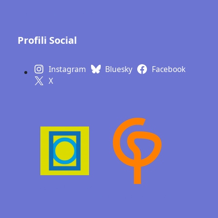
Contatti
Gallerie fotografiche
Profili Social
Instagram
Bluesky
Facebook
X
Learn with a poster
Design, webdesign,
illustration