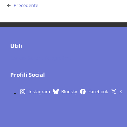
←
Precedente
Utili
Contatti
Gallerie fotografiche
Profili Social
Instagram
Bluesky
Facebook
X