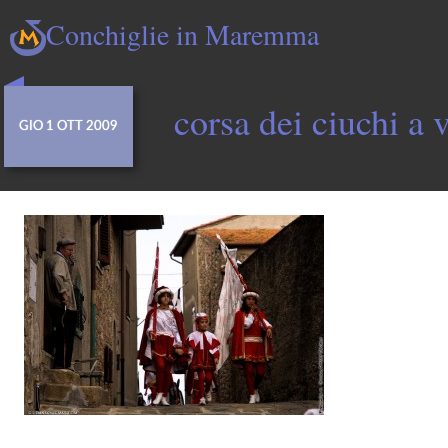
Conchiglie in Maremma
corsa dei ciuchi a 
GIO 1 OTT 2009