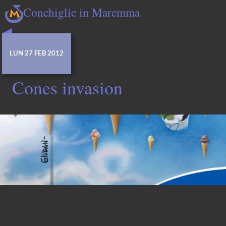
Conchiglie in Maremma
LUN 27 FEB 2012
Cones invasion