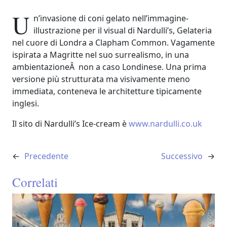
U
n’invasione di coni gelato nell’immagine-
illustrazione per il visual di Nardulli’s, Gelateria
nel cuore di Londra a Clapham Common. Vagamente
ispirata a Magritte nel suo surrealismo, in una
ambientazioneÂ non a caso Londinese. Una prima
versione più strutturata ma visivamente meno
immediata, conteneva le architetture tipicamente
inglesi.
Il sito di Nardulli’s Ice-cream è
www.nardulli.co.uk
←
Precedente
Successivo
→
Correlati