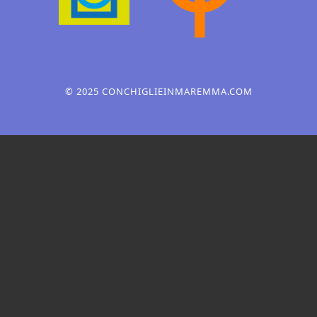
Learn with a poster
Design, webdesign,
illustration
© 2025 CONCHIGLIEINMAREMMA.COM