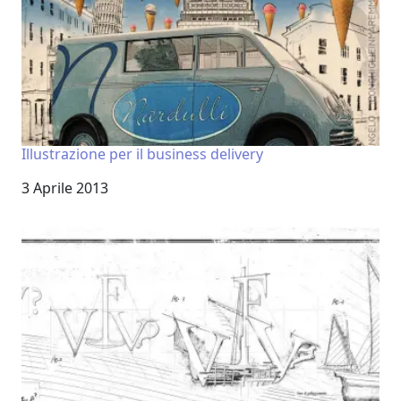
Illustrazione per il business delivery
Data
3 Aprile 2013