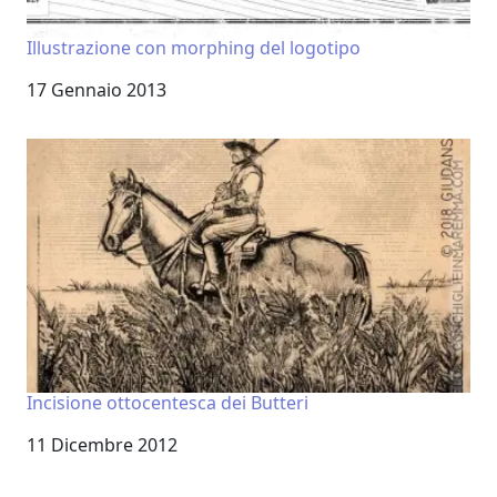
Illustrazione con morphing del logotipo
Data
17 Gennaio 2013
Incisione ottocentesca dei Butteri
Data
11 Dicembre 2012