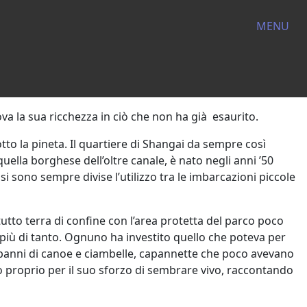
MENU
va la sua ricchezza in ciò che non ha già esaurito.
tto la pineta. Il quartiere di Shangai da sempre così
ella borghese dell’oltre canale, è nato negli anni ’50
si sono sempre divise l’utilizzo tra le imbarcazioni piccole
utto terra di confine con l’area protetta del parco poco
 più di tanto. Ognuno ha investito quello che poteva per
capanni di canoe e ciambelle, capannette che poco avevano
o proprio per il suo sforzo di sembrare vivo, raccontando