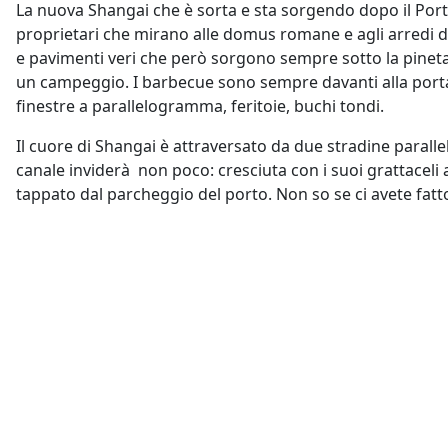
La nuova Shangai che è sorta e sta sorgendo dopo il Port
proprietari che mirano alle domus romane e agli arredi d
e pavimenti veri che però sorgono sempre sotto la pineta, 
un campeggio. I barbecue sono sempre davanti alla porta, 
finestre a parallelogramma, feritoie, buchi tondi.
Il cuore di Shangai è attraversato da due stradine paralle
canale inviderà non poco: cresciuta con i suoi grattaceli a
tappato dal parcheggio del porto. Non so se ci avete fatto