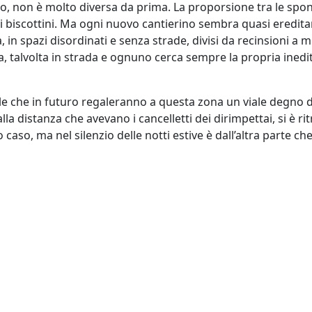
o, non è molto diversa da prima. La proporsione tra le spon
i biscottini. Ma ogni nuovo cantierino sembra quasi ereditar
in spazi disordinati e senza strade, divisi da recinsioni a m
talvolta in strada e ognuno cerca sempre la propria inedita
le che in futuro regaleranno a questa zona un viale degno di
lla distanza che avevano i cancelletti dei dirimpettai, si è 
 caso, ma nel silenzio delle notti estive è dall’altra parte 