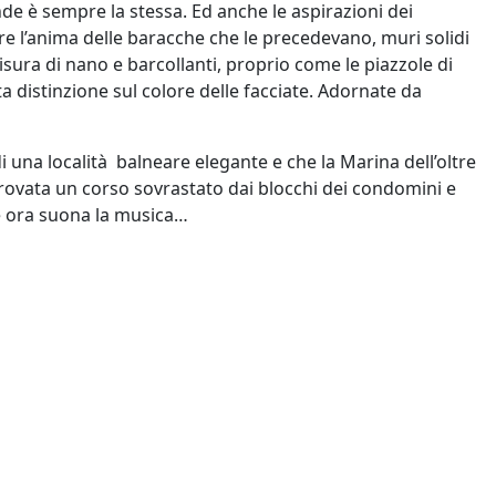
de è sempre la stessa. Ed anche le aspirazioni dei
e l’anima delle baracche che le precedevano, muri solidi
isura di nano e barcollanti, proprio come le piazzole di
 distinzione sul colore delle facciate. Adornate da
 una località balneare elegante e che la Marina dell’oltre
ritrovata un corso sovrastato dai blocchi dei condomini e
che ora suona la musica…