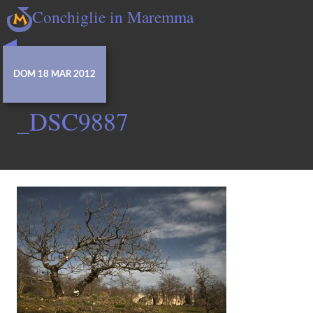
Conchiglie in Maremma
DOM 18 MAR 2012
_DSC9887