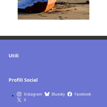
Utili
Contatti
Gallerie fotografiche
Profili Social
Instagram
Bluesky
Facebook
X