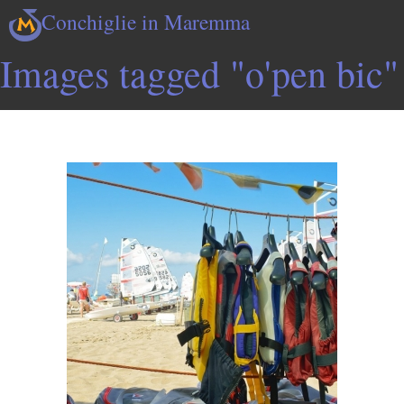
Conchiglie in Maremma
Images tagged "o'pen bic"