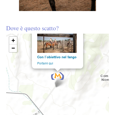
Dove è questo scatto?
×
+
−
Con l’obiettivo nel fango
Portami qui