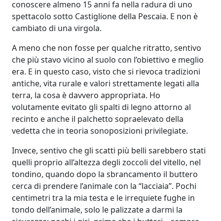
conoscere almeno 15 anni fa nella radura di uno
spettacolo sotto Castiglione della Pescaia. E non è
cambiato di una virgola.
A meno che non fosse per qualche ritratto, sentivo
che più stavo vicino al suolo con l’obiettivo e meglio
era. E in questo caso, visto che si rievoca tradizioni
antiche, vita rurale e valori strettamente legati alla
terra, la cosa è davvero appropriata. Ho
volutamente evitato gli spalti di legno attorno al
recinto e anche il palchetto sopraelevato della
vedetta che in teoria sonoposizioni privilegiate.
Invece, sentivo che gli scatti più belli sarebbero stati
quelli proprio all’altezza degli zoccoli del vitello, nel
tondino, quando dopo la sbrancamento il buttero
cerca di prendere l’animale con la “lacciaia”. Pochi
centimetri tra la mia testa e le irrequiete fughe in
tondo dell’animale, solo le palizzate a darmi la