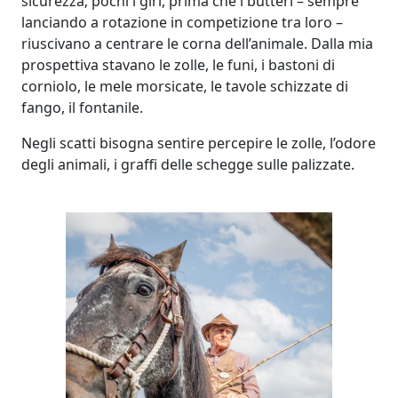
sicurezza; pochi i giri, prima che i butteri – sempre
lanciando a rotazione in competizione tra loro –
riuscivano a centrare le corna dell’animale. Dalla mia
prospettiva stavano le zolle, le funi, i bastoni di
corniolo, le mele morsicate, le tavole schizzate di
fango, il fontanile.
Negli scatti bisogna sentire percepire le zolle, l’odore
degli animali, i graffi delle schegge sulle palizzate.