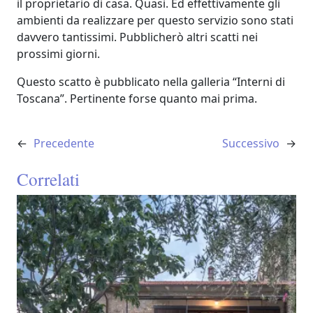
il proprietario di casa. Quasi. Ed effettivamente gli
ambienti da realizzare per questo servizio sono stati
davvero tantissimi. Pubblicherò altri scatti nei
prossimi giorni.
Questo scatto è pubblicato nella galleria “Interni di
Toscana”. Pertinente forse quanto mai prima.
←
Precedente
Successivo
→
Correlati