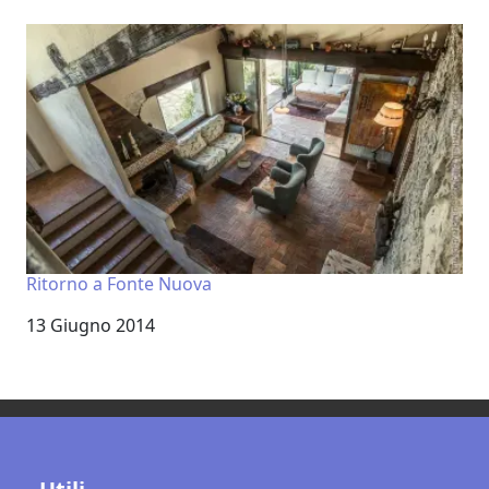
Ritorno a Fonte Nuova
Data
13 Giugno 2014