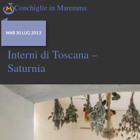
Conchiglie in Maremma
MAR 30 LUG 2013
Interni di Toscana –
Saturnia