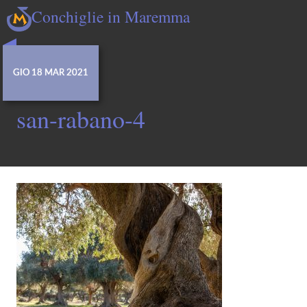
Conchiglie in Maremma
GIO 18 MAR 2021
san-rabano-4