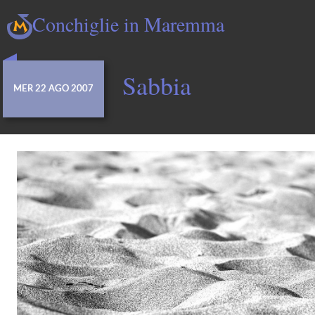
Conchiglie in Maremma
Sabbia
MER 22 AGO 2007