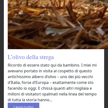
L’olivo della strega
Ricordo di essere stato qui da bambino. I miei mi
avevano portato in visita al cospetto di questo
antichissimo albero d’olivo – uno dei più vecchi
d’Italia, forse d’Europa – esattamente come sto
facendo io oggi. E chissà quanti altri migliaia e
milioni di visitatori spalmati nella linea del tempo
di tutta la storia hanno…
:
Leggi tutto