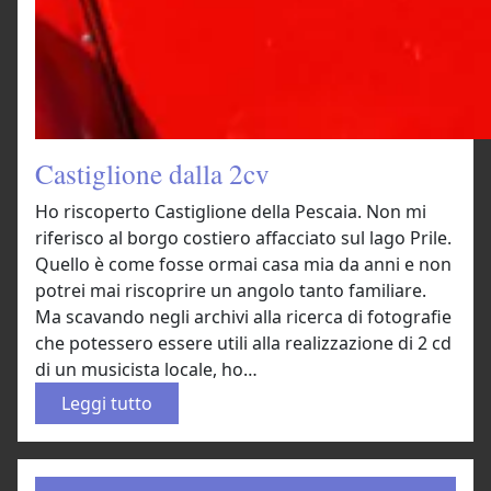
Castiglione dalla 2cv
Ho riscoperto Castiglione della Pescaia. Non mi
riferisco al borgo costiero affacciato sul lago Prile.
Quello è come fosse ormai casa mia da anni e non
potrei mai riscoprire un angolo tanto familiare.
Ma scavando negli archivi alla ricerca di fotografie
che potessero essere utili alla realizzazione di 2 cd
di un musicista locale, ho…
:
Leggi tutto
C
a
s