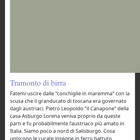
Tramonto di birra
Fatemi uscire dalle “conchiglie in maremma” con la
scusa che il granducato di toscana era governato
dagli austriaci. Pietro Leopoldo “il Canapone” della
casa Asburgo Lorena veniva proprio da queste
parti e fu probabilmente l’austriaco più amato in
Italia. Siamo poco a nord di Salisburgo. Cosa
uniscono le curate insegne in ferro battuto