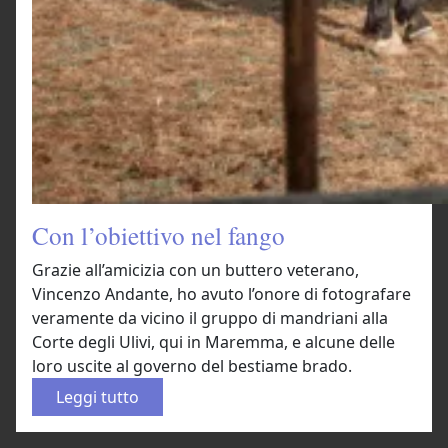
Con l’obiettivo nel fango
Grazie all’amicizia con un buttero veterano,
Vincenzo Andante, ho avuto l’onore di fotografare
veramente da vicino il gruppo di mandriani alla
Corte degli Ulivi, qui in Maremma, e alcune delle
loro uscite al governo del bestiame brado.
:
Leggi tutto
C
o