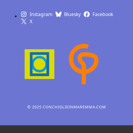
Instagram
Bluesky
Facebook
X
Learn with a poster
Design, webdesign,
illustration
© 2025 CONCHIGLIEINMAREMMA.COM