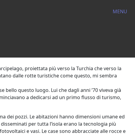
MENU
’arcipelago, proiettata più verso la Turchia che verso la
ontano dalle rotte turistiche come questo, mi sembra
se bello questo luogo. Lui che dagli anni ’70 viveva già
 cominciavano a dedicarsi ad un primo flusso di turismo,
sima dei pozzi. Le abitazioni hanno dimensioni umane ed
 disseminati per tutta l’isola erano la tecnologia più
fotovoltaici e vasi. Le case sono abbracciate alle rocce e