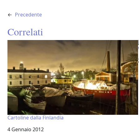
←
Precedente
Correlati
Cartoline dalla Finlandia
Data
4 Gennaio 2012