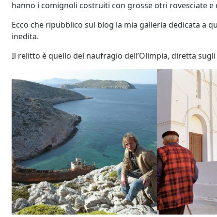
hanno i comignoli costruiti con grosse otri rovesciate e di
Ecco che ripubblico sul blog la mia galleria dedicata a q
inedita.
Il relitto è quello del naufragio dell’Olimpia, diretta sug