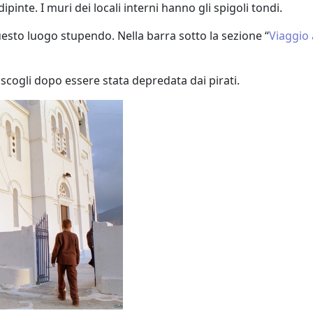
pinte. I muri dei locali interni hanno gli spigoli tondi.
uesto luogo stupendo. Nella barra sotto la sezione “
Viaggio
li scogli dopo essere stata depredata dai pirati.